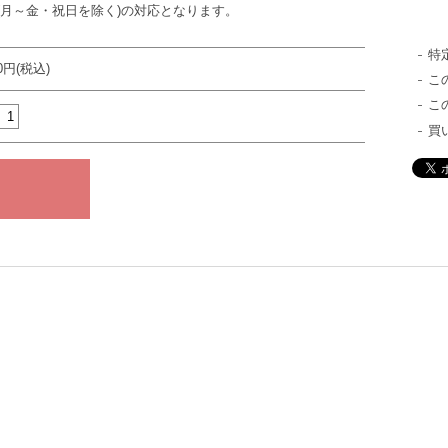
(月～金・祝日を除く)の対応となります。
特
00円(税込)
こ
こ
買