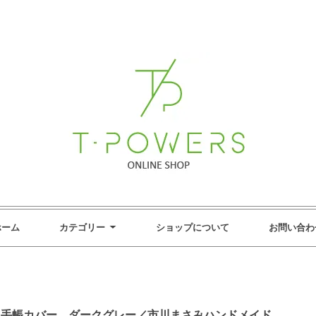
ホーム
カテゴリー
ショップについて
お問い合わ
E】ブック手帳カバー、ダークグレー／市川まさみハンドメイド