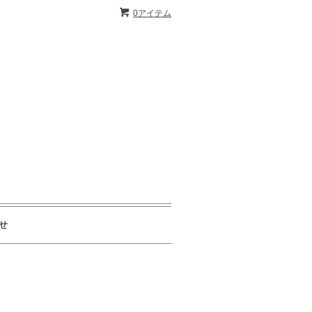
0アイテム
せ