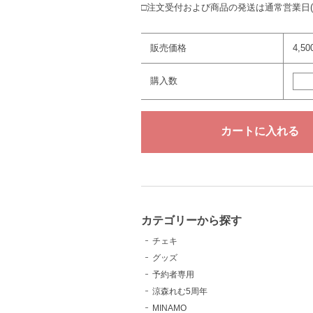
□注文受付および商品の発送は通常営業日
販売価格
4,5
購入数
カテゴリーから探す
チェキ
グッズ
予約者専用
涼森れむ5周年
MINAMO