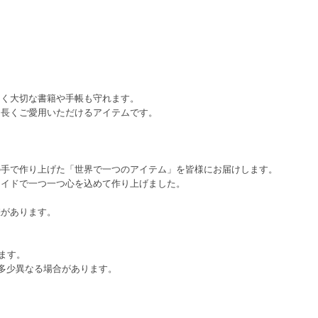
。
らく大切な書籍や手帳も守れます。
、長くご愛用いただけるアイテムです。
の手で作り上げた「世界で一つのアイテム」を皆様にお届けします。
メイドで一つ一つ心を込めて作り上げました。
差があります。
します。
多少異なる場合があります。