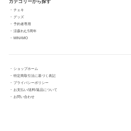
カテゴリーから探す
チェキ
グッズ
予約者専用
涼森れむ5周年
MINAMO
ショップホーム
特定商取引法に基づく表記
プライバシーポリシー
お支払い/送料/返品について
お問い合わせ