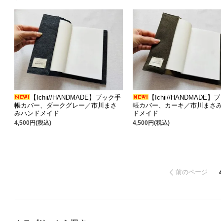
【Ichii//HANDMADE】ブック手
【Ichii//HANDMADE
帳カバー、ダークグレー／市川まさ
帳カバー、カーキ／市川まさ
みハンドメイド
ドメイド
4,500円(税込)
4,500円(税込)
前のページ